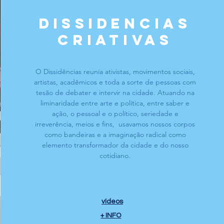
DISSIDENCIAS
CRIATIVAS
O Dissidências reunía ativistas, movimentos sociais,
artistas, acadêmicos e toda a sorte de pessoas com
tesão de debater e intervir na cidade. Atuando na
liminaridade entre arte e política, entre saber e
ação, o pessoal e o político, seriedade e
irreverência, meios e fins, usavamos nossos corpos
como bandeiras e a imaginação radical como
elemento transformador da cidade e do nosso
cotidiano.
vídeos
+ INFO