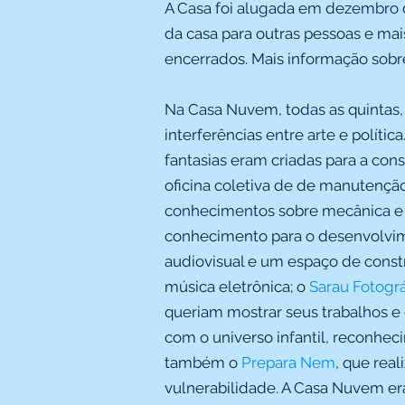
A Casa foi alugada em dezembro d
da casa para outras pessoas e mai
encerrados. Mais informação so
Na Casa Nuvem, todas as quintas,
interferências entre arte e política
fantasias eram criadas para a cons
oficina coletiva de de manutenção
conhecimentos sobre mecânica e s
conhecimento para o desenvolvime
audiovisual e um espaço de const
música eletrônica; o
Sarau Fotográ
queriam mostrar seus trabalhos e
com o universo infantil, reconhec
também o
Prepara Nem
, que rea
vulnerabilidade. A Casa Nuvem er