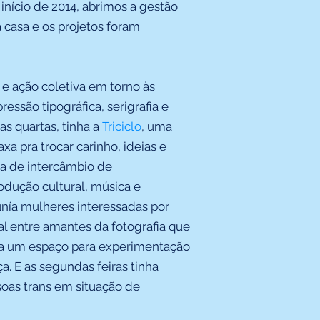
o início de 2014, abrimos a gestão
 casa e os projetos foram
e ação coletiva em torno às
pressão tipográfica, serigrafia e
as quartas, tinha a
Triciclo
, uma
a pra trocar carinho, ideias e
a de intercâmbio de
odução cultural, música e
nía mulheres interessadas por
l entre amantes da fotografia que
a um espaço para experimentação
. E as segundas feiras tinha
soas trans em situação de