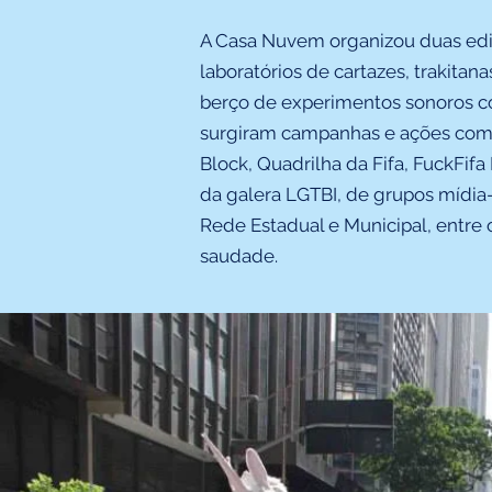
A Casa Nuvem organizou duas ed
laboratórios de cartazes, trakitana
berço de experimentos sonoros co
surgiram campanhas e ações co
Block, Quadrilha da Fifa, FuckFifa
da galera LGTBI, de grupos mídia
Rede Estadual e Municipal, entr
saudade. ​