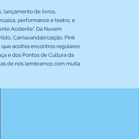
s, lançamento de livros,
úsica, performance e teatro, e
pente Acidente”. Da Nuvem
ildo,
Carnavandalirização
, Pink
ço que acolhia encontros regulares
nça e dos Pontos de Cultura da
itas de nós lembramos com muita