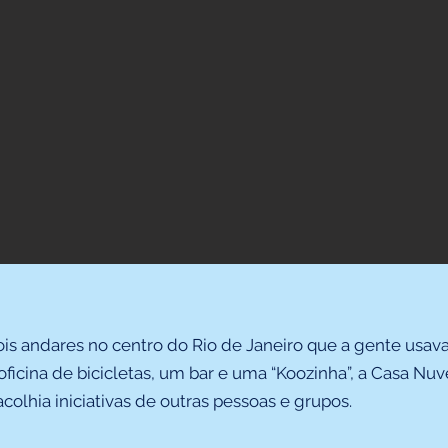
is andares no centro do Rio de Janeiro que a gente usav
oficina de bicicletas, um bar e uma “Koozinha”, a Casa Nu
colhia iniciativas de outras pessoas e grupos.