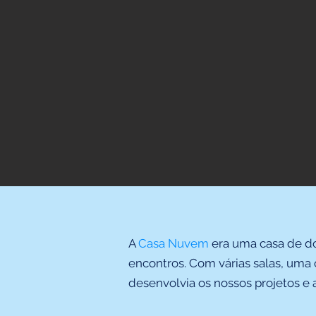
A
Casa Nuvem
era uma casa de do
encontros. Com várias salas, uma 
desenvolvia os nossos projetos e a