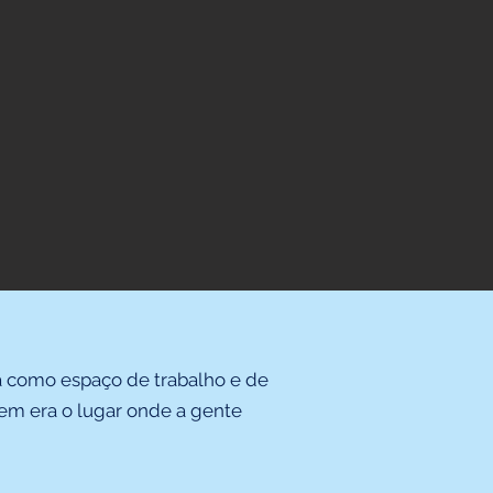
a como espaço de trabalho e de
vem era o lugar onde a gente