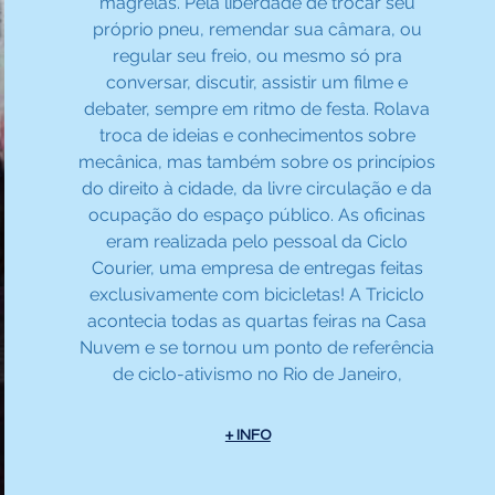
magrelas. Pela liberdade de trocar seu
próprio pneu, remendar sua câmara, ou
regular seu freio, ou mesmo só pra
conversar, discutir, assistir um filme e
debater, sempre em ritmo de festa. Rolava
troca de ideias e conhecimentos sobre
mecânica, mas também sobre os princípios
do direito à cidade, da livre circulação e da
ocupação do espaço público. As oficinas
eram realizada pelo pessoal da Ciclo
Courier, uma empresa de entregas feitas
exclusivamente com bicicletas! A Triciclo
acontecia todas as quartas feiras na Casa
Nuvem e se tornou um ponto de referência
de ciclo-ativismo no Rio de Janeiro,
+ INFO